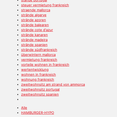
steuer vermietung frankreich
straende mallorca
strände algarve
strände azoren
strände balearen
strände cote d'azur
strände kanaren
strände madeira
strände spanien
strände südfrankreich
überwintern mallorca
vermietung frankreich
vorteile wohnen in frankreich
wertentwicklung
wohnen in frankreich
wohnung frankreich
zweitwohnsitz am strand von ammorca
zweitwohnsitz portugal
zweitwohnsitz spanien
Alle
HAMBURGER-HYPO