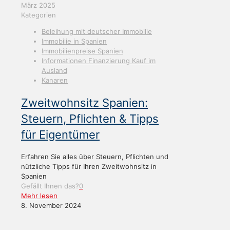
März 2025
Kategorien
Beleihung mit deutscher Immobilie
Immobilie in Spanien
Immobilienpreise Spanien
Informationen Finanzierung Kauf im
Ausland
Kanaren
Zweitwohnsitz Spanien:
Steuern, Pflichten & Tipps
für Eigentümer
Erfahren Sie alles über Steuern, Pflichten und
nützliche Tipps für Ihren Zweitwohnsitz in
Spanien
Gefällt Ihnen das?
0
Mehr lesen
8. November 2024