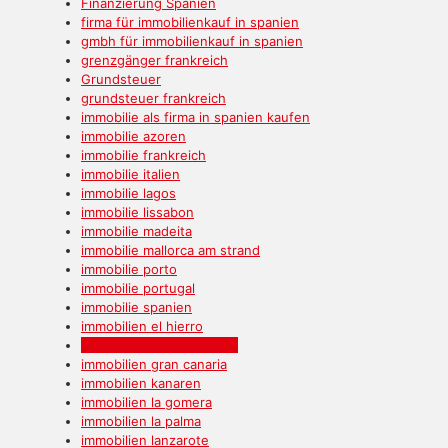
Finanzierung Spanien
firma für immobilienkauf in spanien
gmbh für immobilienkauf in spanien
grenzgänger frankreich
Grundsteuer
grundsteuer frankreich
immobilie als firma in spanien kaufen
immobilie azoren
immobilie frankreich
immobilie italien
immobilie lagos
immobilie lissabon
immobilie madeita
immobilie mallorca am strand
immobilie porto
immobilie portugal
immobilie spanien
immobilien el hierro
immobilien fuerteventura
immobilien gran canaria
immobilien kanaren
immobilien la gomera
immobilien la palma
immobilien lanzarote