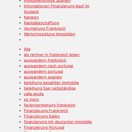
Immobilienpreise Spanien
Informationen Finanzierung Kauf im
Ausland
Kanaren
Kapitalbeschaffung
Vermietung Frankreich
Wertentwicklung Immobilien
Alle
als rentner in frankreich leben
auswandern frankreich
auswandern nach portugal
auswandern portugal
auswandern spanien
beleihung bezahlter immobilie
beleihung fuer selbständige
calla agulla
es trenc
ferienvermietung frankreich
Finanzierung Frankreich
Finanzierung Italien
finanzierung mit deutscher immobilie
Finanzierung Portugal