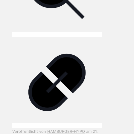
Veröffentlicht von
HAMBURGER-HYPO
am
21.