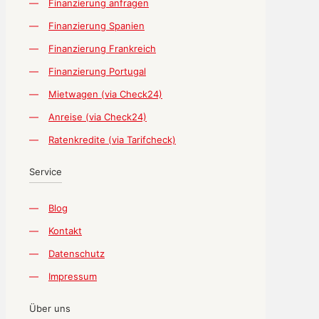
—
Finanzierung anfragen
—
Finanzierung Spanien
—
Finanzierung Frankreich
—
Finanzierung Portugal
—
Mietwagen (via Check24)
—
Anreise (via Check24)
—
Ratenkredite (via Tarifcheck)
Service
—
Blog
—
Kontakt
—
Datenschutz
—
Impressum
Über uns