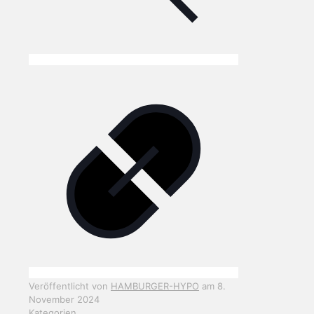
Veröffentlicht von
HAMBURGER-HYPO
am
8.
November 2024
Kategorien