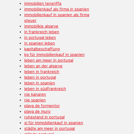
immobilien teneriffa
immobilienkauf als firma in spanien
immobilienkauf in spanien als firma
steuer
immobilkie algarve
in frankreich leben
in portugal leben
in spanien leben
kapitalbeschaffung
kg für immobilienkauf in spanien
leben am meer in portugal
leben an der algarve
leben in frankreich
leben in portugal
leben in spanien
leben in südfrankreich
nie kanaren
nie spanien
playa de formentor
playa de muro
ruhestand in portugal
sl für immobilienkauf in spanien
städte am meer in portugal
stände portugal