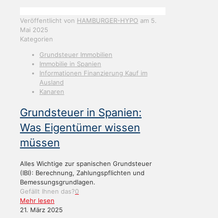
Veröffentlicht von
HAMBURGER-HYPO
am
5.
Mai 2025
Kategorien
Grundsteuer Immobilien
Immobilie in Spanien
Informationen Finanzierung Kauf im
Ausland
Kanaren
Grundsteuer in Spanien:
Was Eigentümer wissen
müssen
Alles Wichtige zur spanischen Grundsteuer
(IBI): Berechnung, Zahlungspflichten und
Bemessungsgrundlagen.
Gefällt Ihnen das?
0
Mehr lesen
21. März 2025